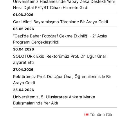
Üniversitemiz Hastanesinde Yapay Zeka Destekli Yeni
Nesil Dijital PET/BT Cihazı Hizmete Girdi
01.06.2026
Gazi Ailesi Bayramlaşma Töreninde Bir Araya Geldi
05.05.2026
“Gazi'de Bahar Fotoğraf Çekme Etkinliği - 2” Açılış
Programı Gerçekleştirildi
30.04.2026
SOLOTÜRK Ekibi Rektörümüz Prof. Dr. Uğur Ünal’ı
Ziyaret Etti
27.04.2026
Rektörümüz Prof. Dr. Uğur Ünal, Öğrencilerimizle Bir
Araya Geldi
25.04.2026
Üniversitemiz, 5. Uluslararası Ankara Marka
Buluşmaları’nda Yer Aldı
Tümünü Gör