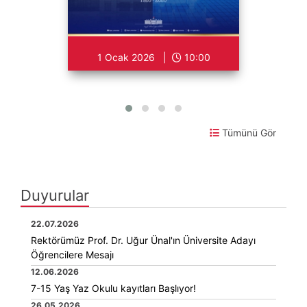
1 Ocak 2026 |
10:00
Tümünü Gör
Duyurular
22.07.2026
Rektörümüz Prof. Dr. Uğur Ünal'ın Üniversite Adayı
Öğrencilere Mesajı
12.06.2026
7-15 Yaş Yaz Okulu kayıtları Başlıyor!
26.05.2026